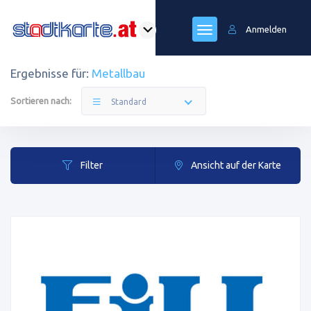
Anmelden
Ergebnisse für:
Metallbau
Sortieren nach:
Standard
Filter
Ansicht auf der Karte