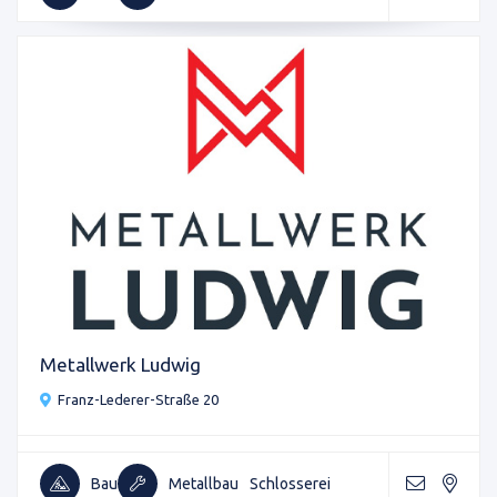
Metallwerk Ludwig
Franz-Lederer-Straße 20
Bau
Metallbau
Schlosserei