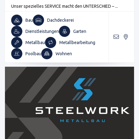
Unser spezielles SERVICE macht den UNTERSCHIED – ...
Bau
Dachdeckerei
Dienstleistungen
Garten
Metallbau
Metallbearbeitung
Poolbau
Wohnen