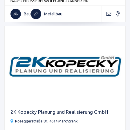
BAUSCHLOSSEREI WOLFGANG DANNER IHR ...
Bau
Metallbau
2K Kopecky Planung und Realisierung GmbH
Roseggerstraße 81, 4614 Marchtrenk