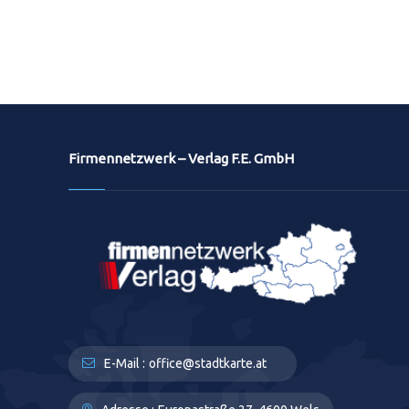
Firmennetzwerk – Verlag F.E. GmbH
E-Mail :
office@stadtkarte.at