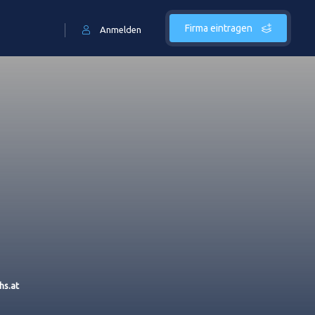
Firma eintragen
Anmelden
hs.at