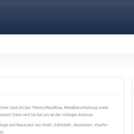
rtner rund um das Thema Metallbau, Metallverarbeitung sowie
nten? Dann sind Sie bei uns an der richtigen Adresse.
age und Reparatur von Stahl-, Edelstahl-, Aluminium-, Kupfer-
er.