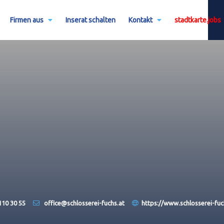
Firmen aus
Inserat schalten
Kontakt
stadtkarte.jobs
110 30 55
office@schlosserei-fuchs.at
https://www.schlosserei-fuc