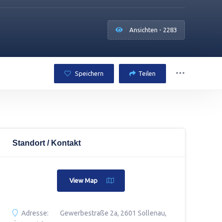
Ansichten - 2283
Speichern
Teilen
Standort / Kontakt
View Map
Adresse:
Gewerbestraße 2a, 2601 Sollenau,