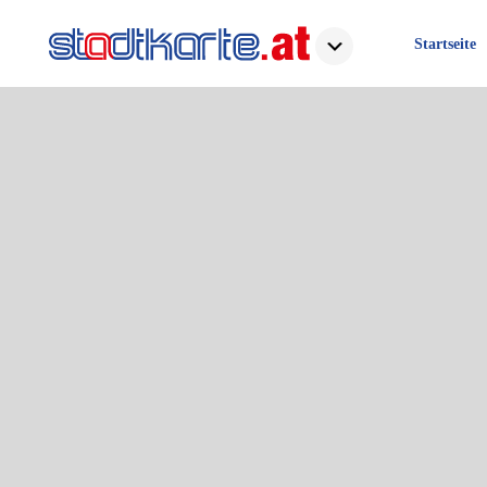
Startseite