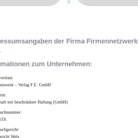
essumsangaben der Firma Firmennetzwerk 
rmationen zum Unternehmen:
ortlaut:
etzwerk – Verlag F.E. GmbH
orm:
chaft mit beschränkter Haftung (GmbH)
buchnummer:
33i
uchgericht:
ericht Wels