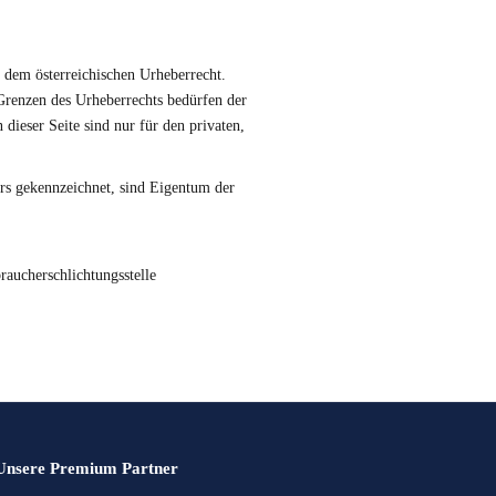
n dem österreichischen Urheberrecht.
 Grenzen des Urheberrechts bedürfen der
dieser Seite sind nur für den privaten,
ers gekennzeichnet, sind Eigentum der
braucherschlichtungsstelle
Unsere Premium Partner