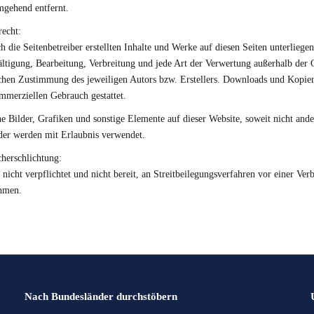
mgehend entfernt.
echt:
h die Seitenbetreiber erstellten Inhalte und Werke auf diesen Seiten unterliege
ältigung, Bearbeitung, Verbreitung und jede Art der Verwertung außerhalb der
ichen Zustimmung des jeweiligen Autors bzw. Erstellers. Downloads und Kopien 
mmerziellen Gebrauch gestattet.
e Bilder, Grafiken und sonstige Elemente auf dieser Website, soweit nicht and
der werden mit Erlaubnis verwendet.
herschlichtung:
 nicht verpflichtet und nicht bereit, an Streitbeilegungsverfahren vor einer Ver
ehmen.
Nach Bundesländer durchstöbern