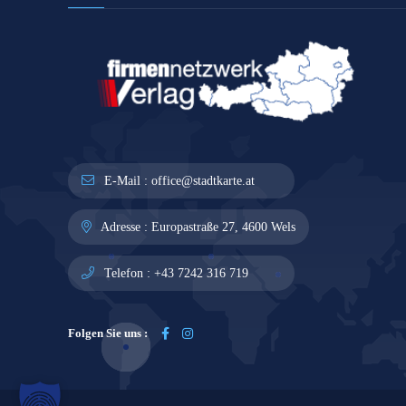
E-Mail :
office@stadtkarte.at
Adresse :
Europastraße 27, 4600 Wels
Telefon :
+43 7242 316 719
Folgen Sie uns :