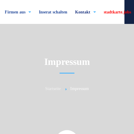
Firmen aus
Inserat schalten
Kontakt
stadtkarte.jobs
Impressum
Startseite
Impressum