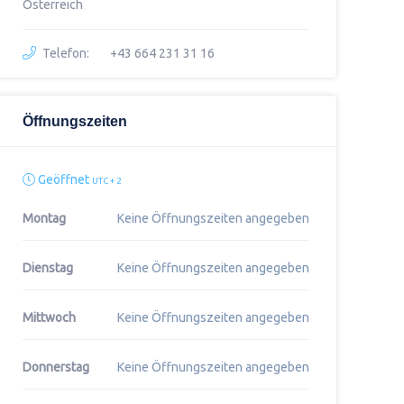
Österreich
Telefon:
+43 664 231 31 16
Öffnungszeiten
Geöffnet
UTC + 2
Montag
Keine Öffnungszeiten angegeben
Dienstag
Keine Öffnungszeiten angegeben
Mittwoch
Keine Öffnungszeiten angegeben
Donnerstag
Keine Öffnungszeiten angegeben