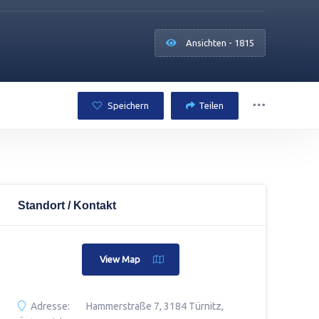
Ansichten - 1815
Speichern
Teilen
Standort / Kontakt
View Map
Adresse:
Hammerstraße 7, 3184 Türnitz,