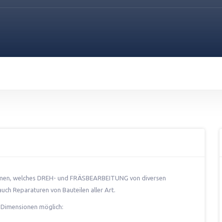
men, welches DREH- und FRÄSBEARBEITUNG von diversen
uch Reparaturen von Bauteilen aller Art.
 Dimensionen möglich: