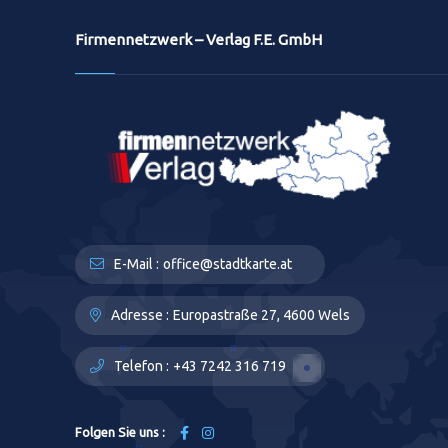
Firmennetzwerk – Verlag F.E. GmbH
E-Mail :
office@stadtkarte.at
Adresse :
Europastraße 27, 4600 Wels
Telefon :
+43 7242 316 719
Folgen Sie uns :