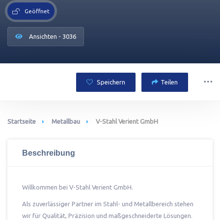
Geöffnet
Ansichten - 3036
Speichern
Teilen
Startseite
Metallbau
V-Stahl Verient GmbH
Beschreibung
Willkommen bei V-Stahl Verient GmbH.
Als zuverlässiger Partner im Stahl- und Metallbereich stehen
wir für Qualität, Präzision und maßgeschneiderte Lösungen.