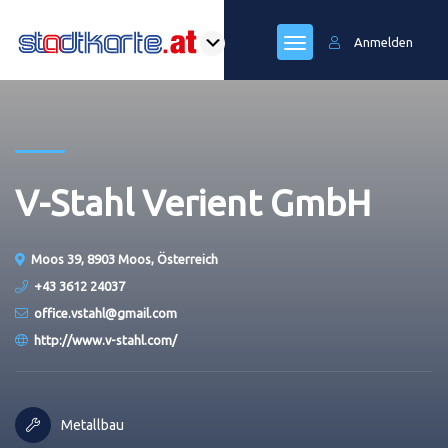
Anmelden
V-Stahl Verient GmbH
Moos 39, 8903 Moos, Österreich
+43 3612 24037
office.vstahl@​gmail.com
http://www.v-stahl.com/
Metallbau