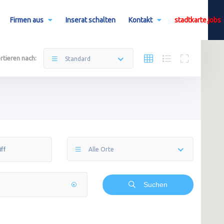
Firmen aus
Inserat schalten
Kontakt
stadtkarte.jobs
rtieren nach:
Standard
Alle Orte
Suchen