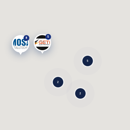
5
8
5
2
2