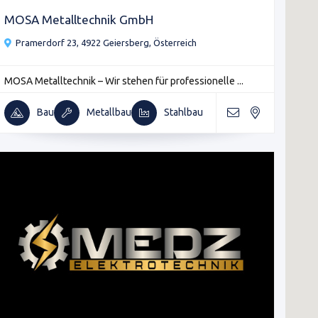
MOSA Metalltechnik GmbH
Pramerdorf 23, 4922 Geiersberg, Österreich
MOSA Metalltechnik – Wir stehen für professionelle ...
Bau
Metallbau
Stahlbau