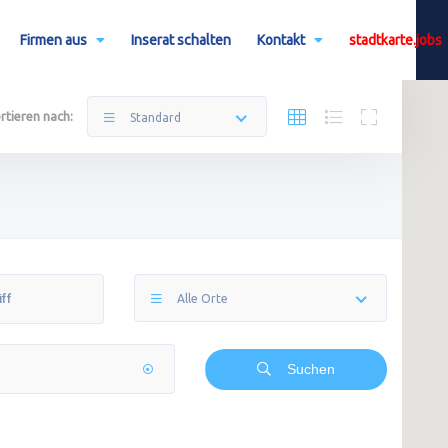
Firmen aus
Inserat schalten
Kontakt
stadtkarte.jobs
rtieren nach:
Standard
Alle Orte
Suchen