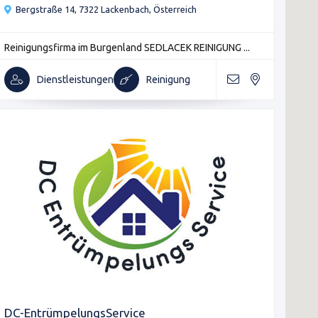
Bergstraße 14, 7322 Lackenbach, Österreich
Reinigungsfirma im Burgenland SEDLACEK REINIGUNG ...
Dienstleistungen
Reinigung
DC-EntrümpelungsService