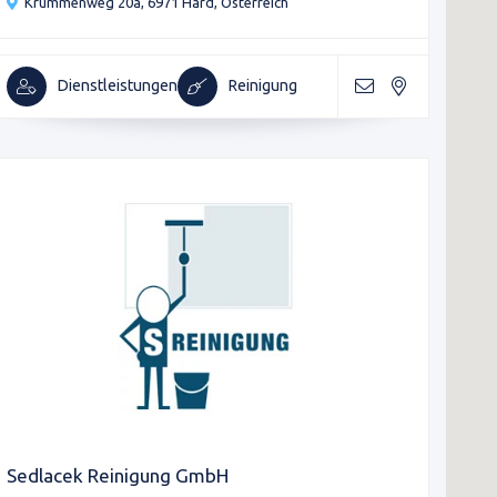
Krummenweg 20a, 6971 Hard, Österreich
Dienstleistungen
Reinigung
Sedlacek Reinigung GmbH