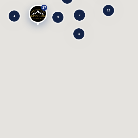
27
12
7
4
3
4