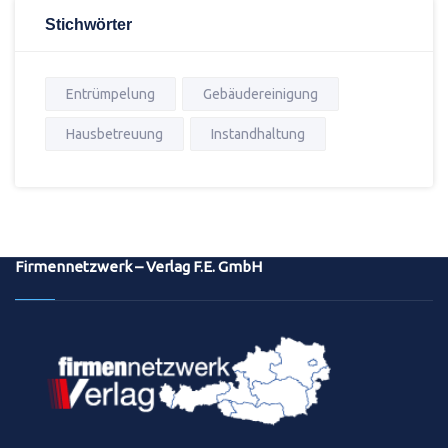
Stichwörter
Entrümpelung
Gebäudereinigung
Hausbetreuung
Instandhaltung
Firmennetzwerk – Verlag F.E. GmbH