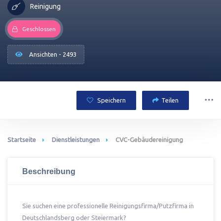
Reinigung
Geschlossen
Ansichten - 2493
Speichern
Teilen
Startseite
Dienstleistungen
CVC-Gebäudereinigung
Beschreibung
Sie suchen eine professionelle Reinigungsfirma/Putzfirma in
Deutschlandsberg oder Steiermark?