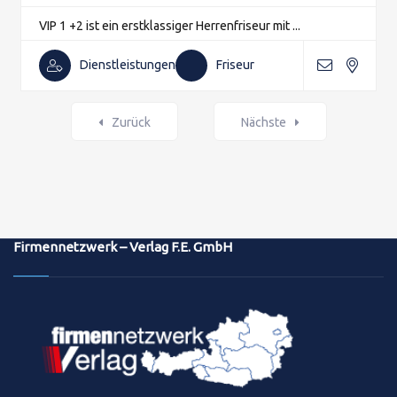
VIP 1 +2 ist ein erstklassiger Herrenfriseur mit ...
Dienstleistungen
Friseur
Zurück
Nächste
Firmennetzwerk – Verlag F.E. GmbH