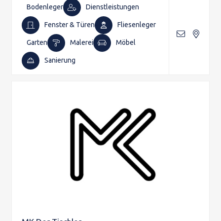
Bodenleger
Dienstleistungen
Fenster & Türen
Fliesenleger
Garten
Malerei
Möbel
Sanierung