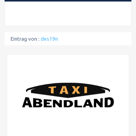
Eintrag von :
des19n