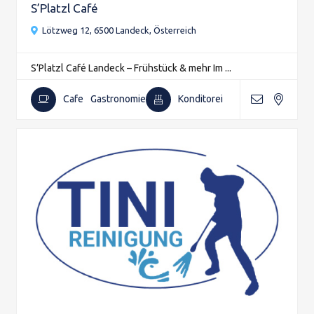
S’Platzl Café
Lötzweg 12, 6500 Landeck, Österreich
S’Platzl Café Landeck – Frühstück & mehr Im ...
Cafe
Gastronomie
Konditorei