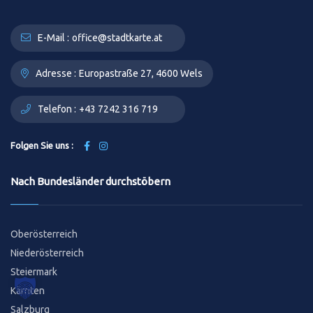
E-Mail :
office@stadtkarte.at
Adresse :
Europastraße 27, 4600 Wels
Telefon :
+43 7242 316 719
Folgen Sie uns :
Nach Bundesländer durchstöbern
Oberösterreich
Niederösterreich
Steiermark
Kärnten
Salzburg