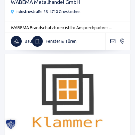
WABEMA Metallhandel GmbH
Industriestraße 28, 4710 Grieskirchen
WABEMA Brandschutztüren ist Ihr Ansprechpartner ...
Bau
Fenster & Türen