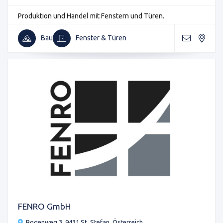
Produktion und Handel mit Fenstern und Türen.
Bau
Fenster & Türen
FENRO GmbH
Bogenweg 3, 9431 St. Stefan, Österreich