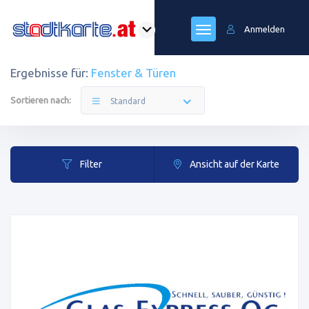
Anmelden
Ergebnisse für:
Fenster & Türen
Sortieren nach:
Standard
Filter
Ansicht auf der Karte