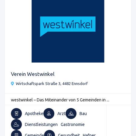
Verein Westwinkel
Wirtschaftspark Straße 3, 4482 Ennsdorf
westwinkel – Das Miteinander von 5 Gemeinden in ...
Apotheke
Arzt
Bau
Dienstleistungen
Gastronomie
Gemeinde
Gesundheit
Hafner