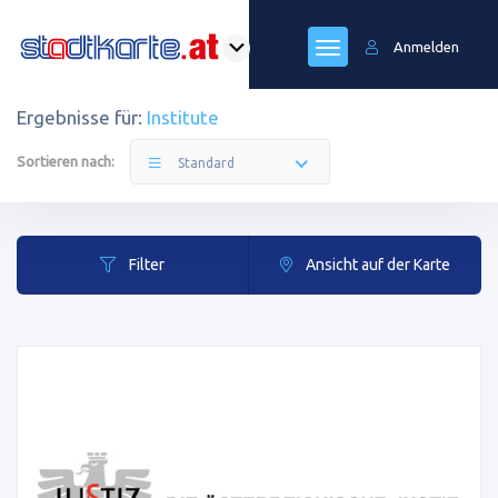
Anmelden
Ergebnisse für:
Institute
Sortieren nach:
Standard
Filter
Ansicht auf der Karte