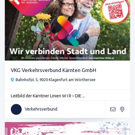
VKG Verkehrsverbund Kärnten GmbH
Bahnhofpl. 5, 9020 Klagenfurt am Wörthersee
Leitbild der Kärntner Linien W I R – DIE ...
Verkehrsverbund