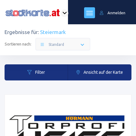
Anmelden
Ergebnisse für:
Steiermark
Sortieren nach:
Standard
Filter
Ansicht auf der Karte