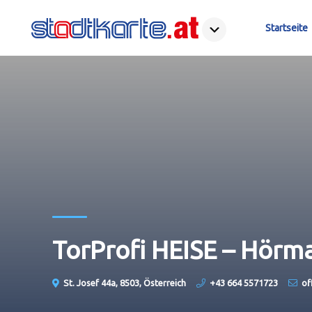
Startseite
TorProfi HEISE – Hörm
St. Josef 44a, 8503, Österreich
+43 664 5571723
of