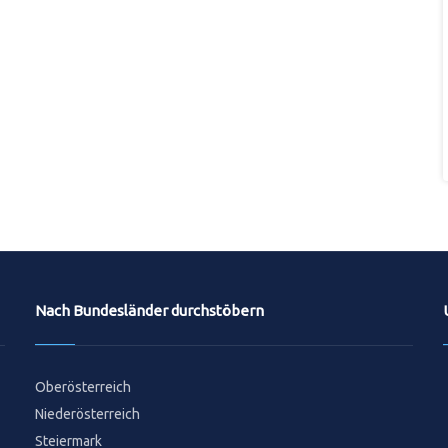
Nach Bundesländer durchstöbern
Oberösterreich
Niederösterreich
Steiermark