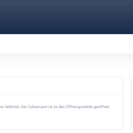
ser Website. Der Schauraum ist zu den Öffnungszeiten geöffnet.