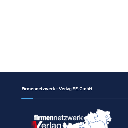
Firmennetzwerk – Verlag F.E. GmbH