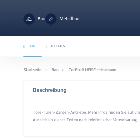
Bau
Metallbau
TOP
DETAILS
Startseite
Bau
TorProfi HEISE – Hörmann
Beschreibung
Tore-Türen-Zargen-Antriebe. Mehr Infos finden Sie auf un
Ausserhalb dieser Zeiten nach telefonischer Vereinbarung