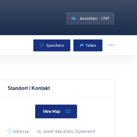
Ansichten - 1797
Speichern
Teilen
Standort / Kontakt
View Map
Adresse:
St. Josef 44a, 8503, Österreich