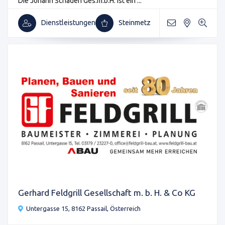
Die Johann Schaden Ges.m.b.H. ist ein ...
Dienstleistungen
Steinmetz
Gerhard Feldgrill Gesellschaft m. b. H. & Co KG
Untergasse 15, 8162 Passail, Österreich