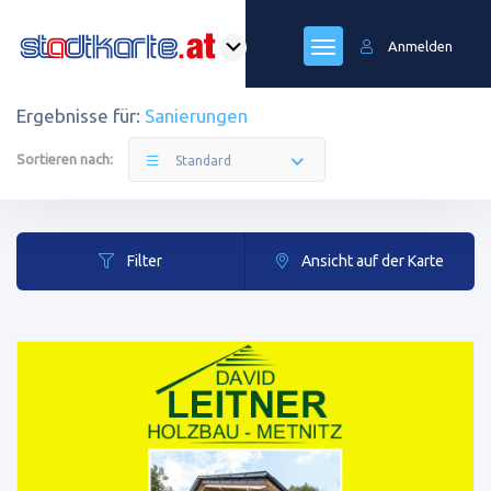
Anmelden
Ergebnisse für:
Sanierungen
Sortieren nach:
Standard
Filter
Ansicht auf der Karte