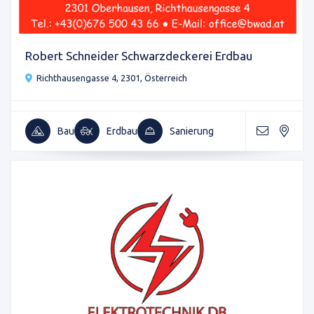
Robert Schneider Schwarzdeckerei Erdbau
Richthausengasse 4, 2301, Österreich
Bau
Erdbau
Sanierung