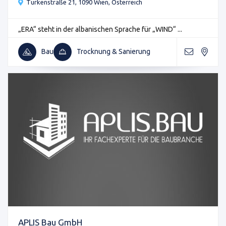
Türkenstraße 21, 1090 Wien, Österreich
„ERA“ steht in der albanischen Sprache für „WIND“ ...
Bau
Trocknung & Sanierung
APLIS Bau GmbH