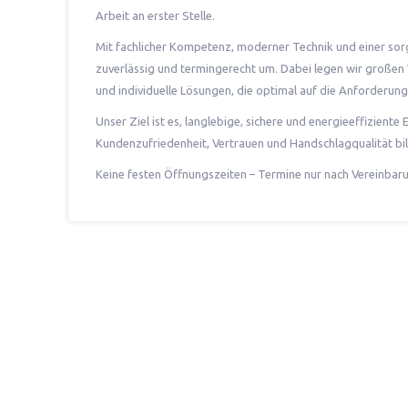
Arbeit an erster Stelle.
Mit fachlicher Kompetenz, moderner Technik und einer sorg
zuverlässig und termingerecht um. Dabei legen wir großen
und individuelle Lösungen, die optimal auf die Anforderu
Unser Ziel ist es, langlebige, sichere und energieeffiziente 
Kundenzufriedenheit, Vertrauen und Handschlagqualität bi
Keine festen Öffnungszeiten – Termine nur nach Vereinbar