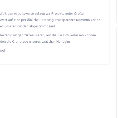
fältigen Arbeitsweise setzen wir Projekte jeder Größe
 Wert auf eine persönliche Beratung, transparente Kommunikation
ngen unserer Kunden abgestimmt sind.
Elektrolösungen zu realisieren, auf die Sie sich verlassen können.
lden die Grundlage unseres täglichen Handelns.
ung!