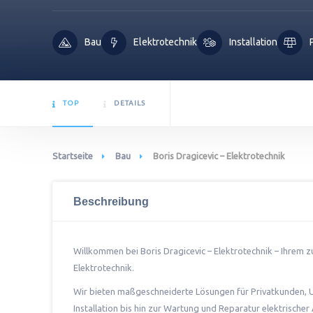
Bau
Elektrotechnik
Installation
TOP
DETAILS
Startseite
Bau
Boris Dragicevic – Elektrotechnik
Beschreibung
Willkommen bei Boris Dragicevic – Elektrotechnik – Ihrem 
Elektrotechnik.
Wir bieten maßgeschneiderte Lösungen für Privatkunden,
Installation bis hin zur Wartung und Reparatur elektrischer