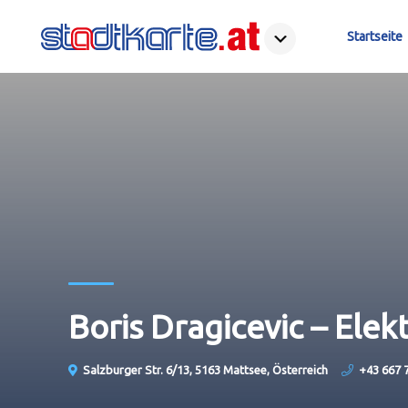
Startseite
Boris Dragicevic – Elek
Salzburger Str. 6/13, 5163 Mattsee, Österreich
+43 667 