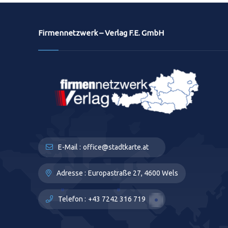
Firmennetzwerk – Verlag F.E. GmbH
E-Mail :
office@stadtkarte.at
Adresse :
Europastraße 27, 4600 Wels
Telefon :
+43 7242 316 719