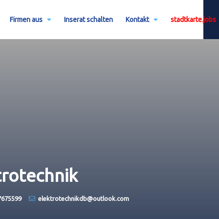
Firmen aus
Inserat schalten
Kontakt
stadtkarte.jobs
trotechnik
7675599
elektrotechnikdb@outlook.com