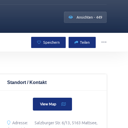
Ansichten - 449
Speichern
Teilen
Standort / Kontakt
View Map
Adresse:
Salzburger Str. 6/13, 5163 Mattsee,