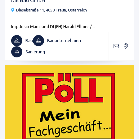
ME Bau GmbH
Dieselstraße 11, 4050 Traun, Österreich
Ing. Josip Maric und DI (FH) Harald Ellmer / ...
Bau
Bauunternehmen
Sanierung