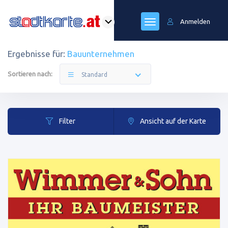
Anmelden
Ergebnisse für:
Bauunternehmen
Sortieren nach:
Standard
Filter
Ansicht auf der Karte