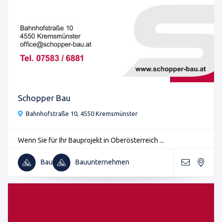
Schopper Bau
Bahnhofstraße 10, 4550 Kremsmünster
Wenn Sie für Ihr Bauprojekt in Oberösterreich ...
Bau
Bauunternehmen