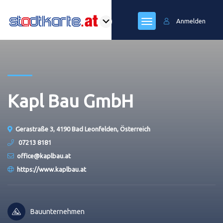
Anmelden
Kapl Bau GmbH
Gerastraße 3, 4190 Bad Leonfelden, Österreich
07213 8181
office@kaplbau.at
https://www.kaplbau.at
Bauunternehmen