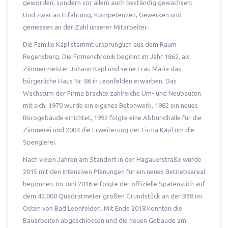
geworden, sondern vor allem auch beständig gewachsen:
Und zwar an Erfahrung, Kompetenzen, Gewerken und
gemessen an der Zahl unserer Mitarbeiter.
Die Familie Kapl stammt ursprünglich aus dem Raum
Regensburg. Die Firmenchronik beginnt im Jahr 1862, als
Zimmermeister Johann Kapl und seine Frau Maria das
bürgerliche Haus Nr. 86 in Leonfelden erwarben. Das
Wachstum der Firma brachte zahlreiche Um- und Neubauten
mit sich: 1970 wurde ein eigenes Betonwerk, 1982 ein neues
Bürogebäude errichtet, 1992 folgte eine Abbundhalle für die
Zimmerei und 2004 die Erweiterung der Firma Kapl um die
Spenglerei.
Nach vielen Jahren am Standort in der Hagauerstraße wurde
2015 mit den intensiven Planungen für ein neues Betriebsareal
begonnen. Im Juni 2016 erfolgte der offizielle Spatenstich auf
dem 42.000 Quadratmeter großen Grundstück an der B38 im
Osten von Bad Leonfelden. Mit Ende 2018 konnten die
Bauarbeiten abgeschlossen und die neuen Gebäude am