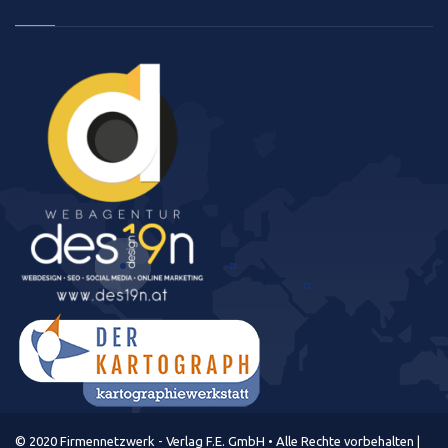
© 2020 Firmennetzwerk - Verlag F.E. GmbH • Alle Rechte vorbehalten |