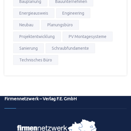
Bauplanung
Bauunternehmen
Energieausweis
Engineering
Neubau
Planungsbüro
Projektentwicklung
PV Montagesysteme
Sanierung
Schraubfundamente
Technisches Büro
Firmennetzwerk – Verlag F.E. GmbH