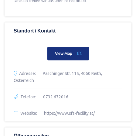
Deshalb freuen wir uns über Ihr Feedback.
Standort / Kontakt
View Map
Adresse:
Paschinger Str. 115, 4060 Reith,
Österreich
Telefon:
0732 672016
Website:
https://www.sfs-facility.at/
Öffnungszeiten