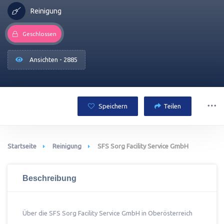
Reinigung
Geschlossen
Ansichten - 2885
Speichern
Teilen
Startseite
Reinigung
SFS Sorg Facility Service GmbH
Beschreibung
Über die SFS Sorg Facility Service GmbH in Oberösterreich