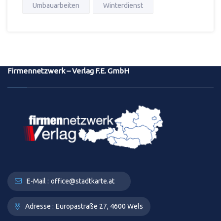
Umbauarbeiten
Winterdienst
Firmennetzwerk – Verlag F.E. GmbH
E-Mail :
office@stadtkarte.at
Adresse :
Europastraße 27, 4600 Wels