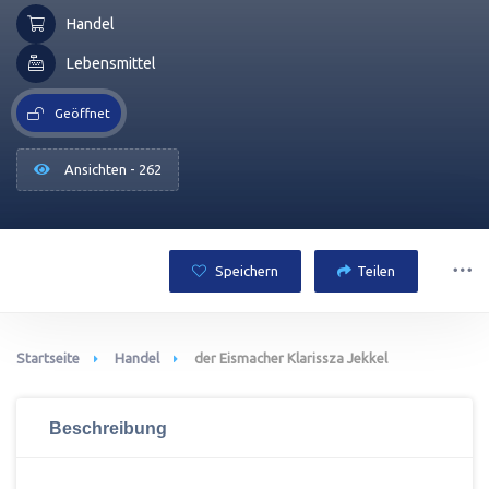
Handel
Lebensmittel
Geöffnet
Ansichten - 262
Speichern
Teilen
Startseite
Handel
der Eismacher Klarissza Jekkel
Beschreibung