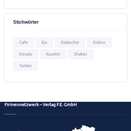
Stichwörter
Cafe
Eis
Eisbecher
Eisbox
Eissalo
Kucehn
Shakes
Torten
Firmennetzwerk – Verlag F.E. GmbH