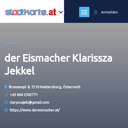
Anmelden
der Eismacher Klarissza
Jekkel
Brunnenpl. 8, 7210 Mattersburg, Österreich
+43 664 2302771
claryssajeki@gmail.com
https://www.dereismacher.at/