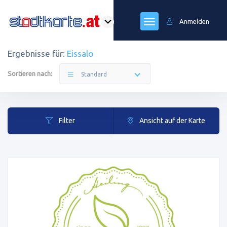
Anmelden
Ergebnisse für:
Eissalo
Sortieren nach:
Standard
Filter
Ansicht auf der Karte