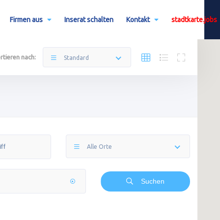
Firmen aus
Inserat schalten
Kontakt
stadtkarte.jobs
rtieren nach:
Standard
Alle Orte
Suchen