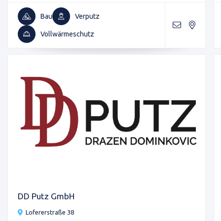
Bau
Verputz
Vollwärmeschutz
DD Putz GmbH
Lofererstraße 38