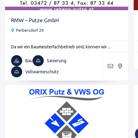
RMW – Putze GmbH
Perbersdorf 29
Da wir ein Baumeisterfachbetrieb sind, können wir ...
Bau
Sanierung
Vollwärmeschutz