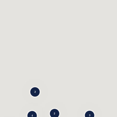
2
2
3
4