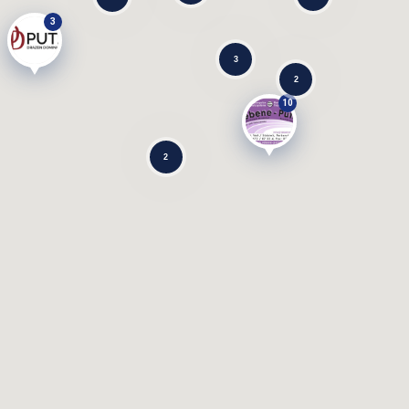
3
3
2
10
2