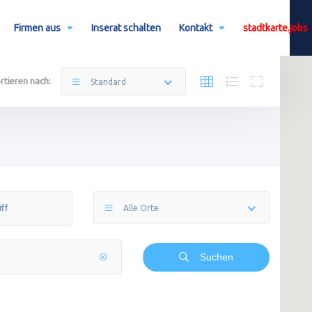
Firmen aus
Inserat schalten
Kontakt
stadtkarte.jobs
rtieren nach:
Standard
Alle Orte
Suchen