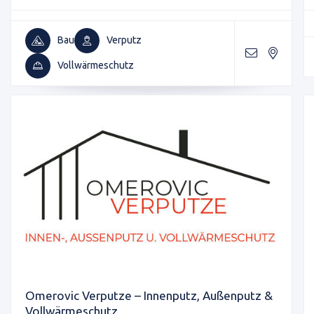
Bau
Verputz
Vollwärmeschutz
Omerovic Verputze – Innenputz, Außenputz &
Vollwärmeschutz