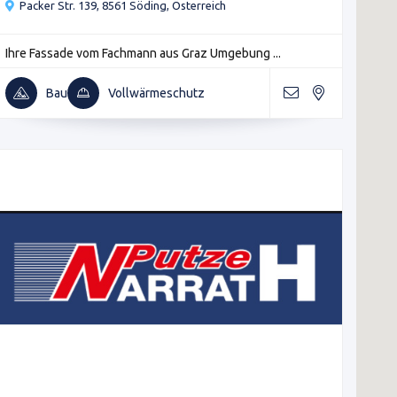
Packer Str. 139, 8561 Söding, Österreich
Ihre Fassade vom Fachmann aus Graz Umgebung ...
Bau
Vollwärmeschutz