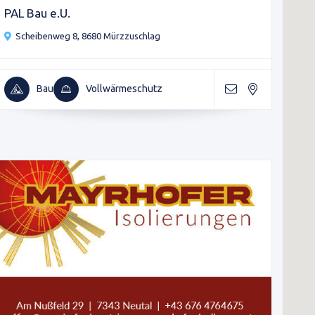
PAL Bau e.U.
Scheibenweg 8, 8680 Mürzzuschlag
Bau
Vollwärmeschutz