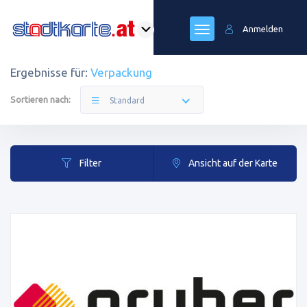
Anmelden
Ergebnisse für:
Verpackung
Sortieren nach:
Standard
Filter
Ansicht auf der Karte