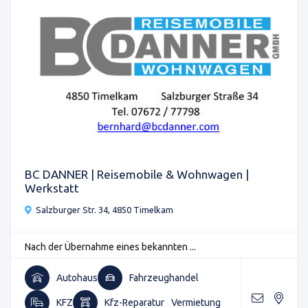
BC DANNER | Reisemobile & Wohnwagen |
Werkstatt
Salzburger Str. 34, 4850 Timelkam
Nach der Übernahme eines bekannten ...
Autohaus
Fahrzeughandel
KFZ
Kfz-Reparatur
Vermietung