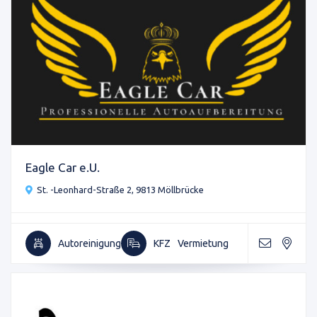
Eagle Car e.U.
St. -Leonhard-Straße 2, 9813 Möllbrücke
Autoreinigung
KFZ
Vermietung