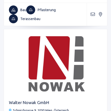
Bau
Pflasterung
Terassenbau
Walter Nowak GmbH
Schnirchgasse 9, 1030 Wien, Österreich