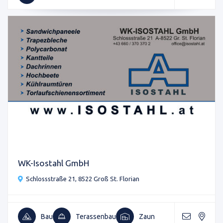
WK-Isostahl GmbH
Schlossstraße 21, 8522 Groß St. Florian
Bau
Terassenbau
Zaun