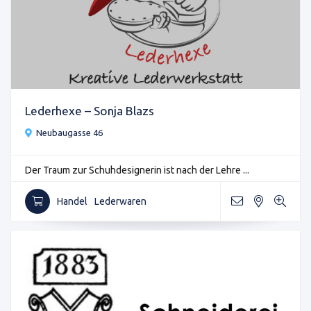
Lederhexe – Sonja Blazs
Neubaugasse 46
Der Traum zur Schuhdesignerin ist nach der Lehre ...
Handel
Lederwaren