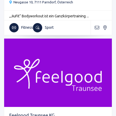
Neugasse 10, 7111 Parndorf, Österreich
„JiuFit“ Bodyworkout ist ein Ganzkörpertraining ...
Fitness
Sport
Feelgood Traunsee KG