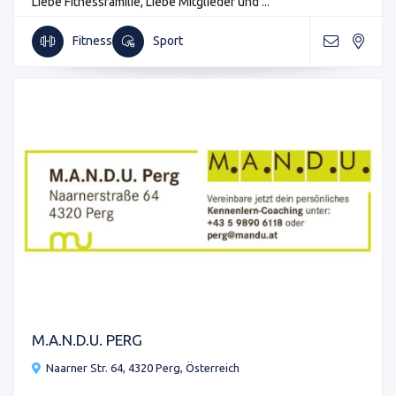
Liebe Fitnessfamilie, Liebe Mitglieder und ...
Fitness
Sport
M.A.N.D.U. PERG
Naarner Str. 64, 4320 Perg, Österreich