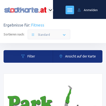
Anmelden
Ergebnisse für:
Fitness
Sortieren nach:
Standard
Filter
Ansicht auf der Karte