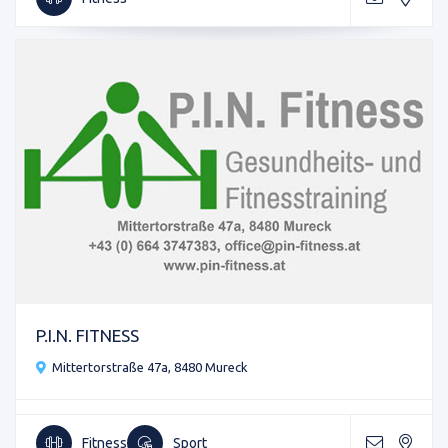
P.I.N. FITNESS
Mittertorstraße 47a, 8480 Mureck
Fitness
Sport