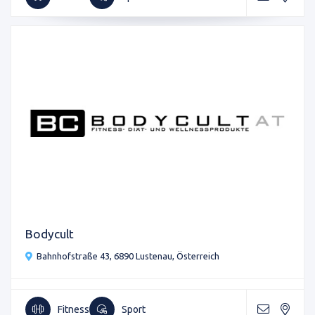
Bodycult
Bahnhofstraße 43, 6890 Lustenau, Österreich
Fitness
Sport