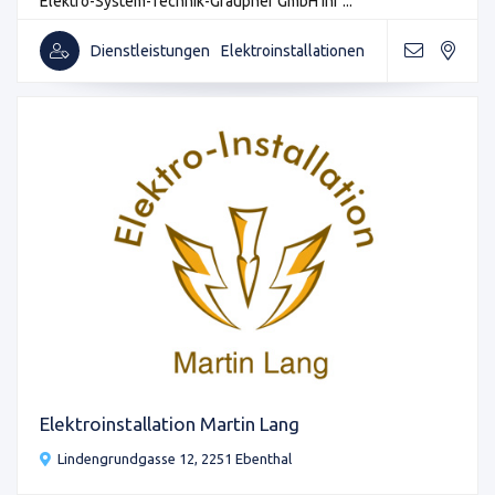
Elektro-System-Technik-Graupner GmbH Ihr ...
Dienstleistungen
Elektroinstallationen
Elektroinstallation Martin Lang
Lindengrundgasse 12, 2251 Ebenthal