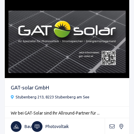
GAT-solar GmbH
Stubenberg 213, 8223 Stubenberg am See
Wir bei GAT-Solar sind Ihr Allround-Partner für ...
Bau
Photovoltaik