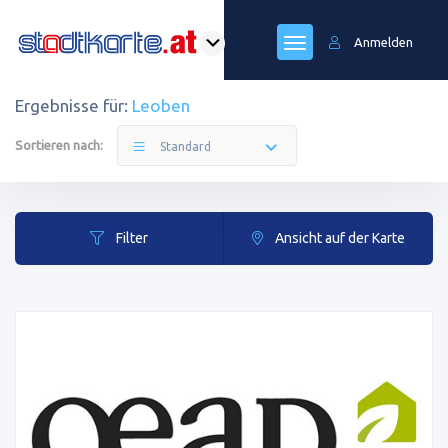
Anmelden
Ergebnisse für:
Leoben
Sortieren nach:
Standard
Filter
Ansicht auf der Karte