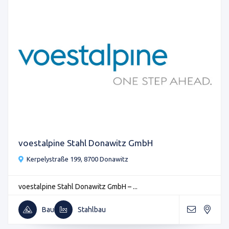
voestalpine Stahl Donawitz GmbH
Kerpelystraße 199, 8700 Donawitz
voestalpine Stahl Donawitz GmbH – ...
Bau
Stahlbau