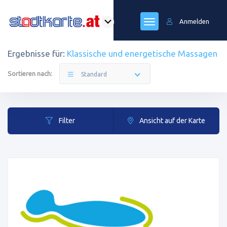
Anmelden
Ergebnisse für:
Klassische und energetische Massagen
Sortieren nach:
Standard
Filter
Ansicht auf der Karte