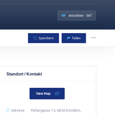
Ansichten - 367
Speichern
Teilen
Standort / Kontakt
View Map
Adresse:
Färbergasse 15, 6850 Dornbirn,