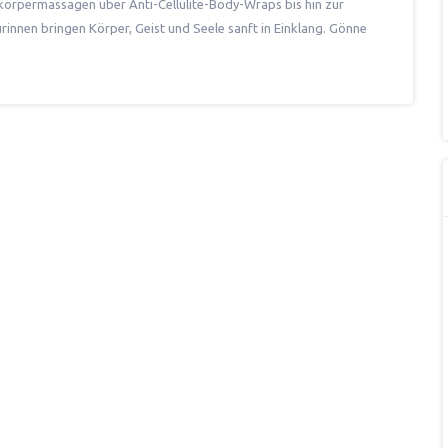
zkörpermassagen über Anti-Cellulite-Body-Wraps bis hin zur
nnen bringen Körper, Geist und Seele sanft in Einklang. Gönne