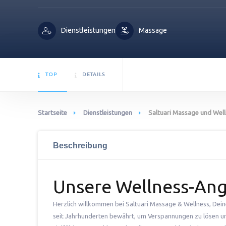
Dienstleistungen
Massage
TOP
DETAILS
Startseite
Dienstleistungen
Saltuari Massage und Wel
Beschreibung
Unsere Wellness-An
Herzlich willkommen bei Saltuari Massage & Wellness, Dei
seit Jahrhunderten bewährt, um Verspannungen zu lösen un