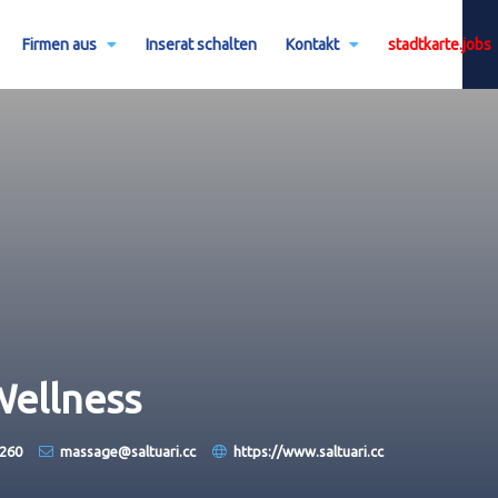
Firmen aus
Inserat schalten
Kontakt
stadtkarte.jobs
Wellness
1260
massage@saltuari.cc
https://www.saltuari.cc