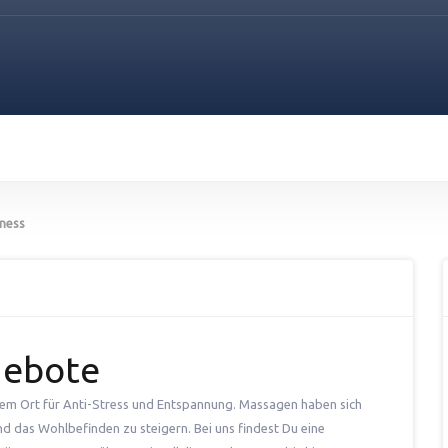
lness
gebote
nem Ort für Anti-Stress und Entspannung. Massagen haben sich
d das Wohlbefinden zu steigern. Bei uns findest Du eine