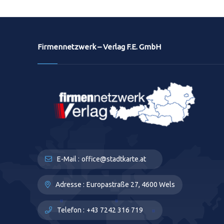
Firmennetzwerk – Verlag F.E. GmbH
E-Mail :
office@stadtkarte.at
Adresse :
Europastraße 27, 4600 Wels
Telefon :
+43 7242 316 719