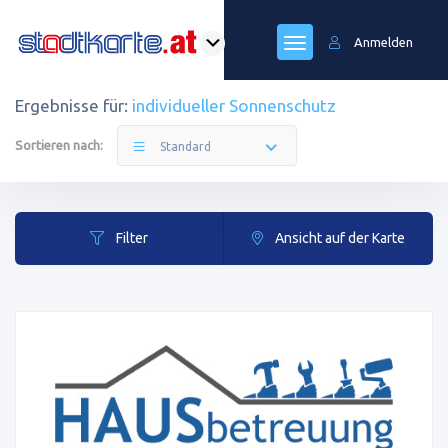
Anmelden
Ergebnisse für:
individueller Sonnenschutz
Sortieren nach:
Standard
Filter
Ansicht auf der Karte