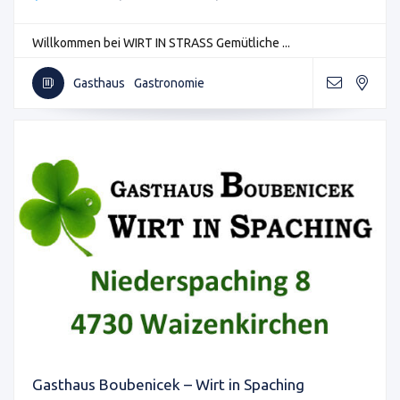
Willkommen bei WIRT IN STRASS Gemütliche ...
Gasthaus
Gastronomie
Gasthaus Boubenicek – Wirt in Spaching