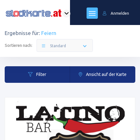
Anmelden
Ergebnisse für:
Feiern
Sortieren nach:
Standard
Filter
Ansicht auf der Karte