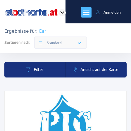
Anmelden
Ergebnisse für:
Car
Sortieren nach:
Standard
Filter
Ansicht auf der Karte