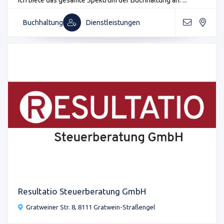
Ich biete das gesamte Spektrum der Buchhaltung an. ...
Buchhaltung
Dienstleistungen
Resultatio Steuerberatung GmbH
Gratweiner Str. 8, 8111 Gratwein-Straßengel