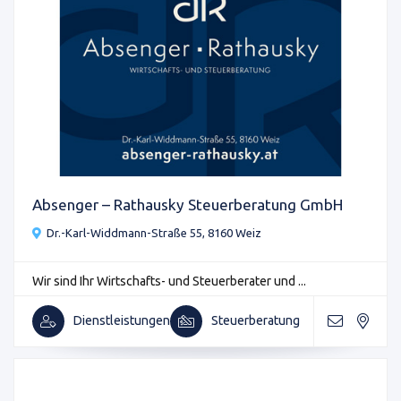
Absenger – Rathausky Steuerberatung GmbH
Dr.-Karl-Widdmann-Straße 55, 8160 Weiz
Wir sind Ihr Wirtschafts- und Steuerberater und ...
Dienstleistungen
Steuerberatung