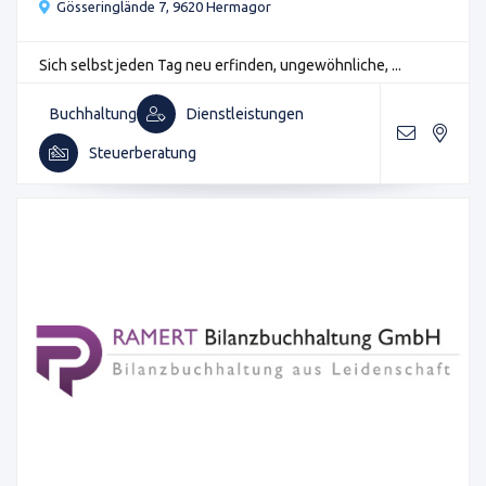
Gösseringlände 7, 9620 Hermagor
Sich selbst jeden Tag neu erfinden, ungewöhnliche, ...
Buchhaltung
Dienstleistungen
Steuerberatung