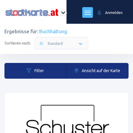
Anmelden
Ergebnisse für:
Buchhaltung
Sortieren nach:
Standard
Filter
Ansicht auf der Karte