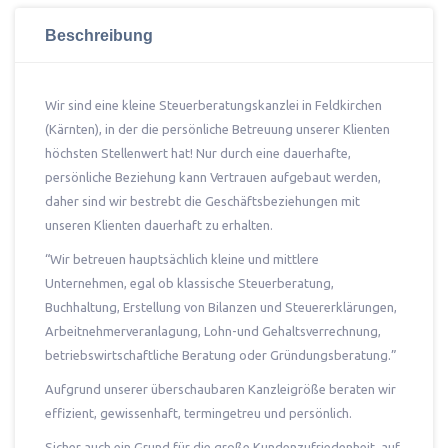
Beschreibung
Wir sind eine kleine Steuerberatungskanzlei in Feldkirchen
(Kärnten), in der die persönliche Betreuung unserer Klienten
höchsten Stellenwert hat! Nur durch eine dauerhafte,
persönliche Beziehung kann Vertrauen aufgebaut werden,
daher sind wir bestrebt die Geschäftsbeziehungen mit
unseren Klienten dauerhaft zu erhalten.
“Wir betreuen hauptsächlich kleine und mittlere
Unternehmen, egal ob klassische Steuerberatung,
Buchhaltung, Erstellung von Bilanzen und Steuererklärungen,
Arbeitnehmerveranlagung, Lohn-und Gehaltsverrechnung,
betriebswirtschaftliche Beratung oder Gründungsberatung.”
Aufgrund unserer überschaubaren Kanzleigröße beraten wir
effizient, gewissenhaft, termingetreu und persönlich.
Sicher auch ein Grund für die große Kundenzufriedenheit, auf