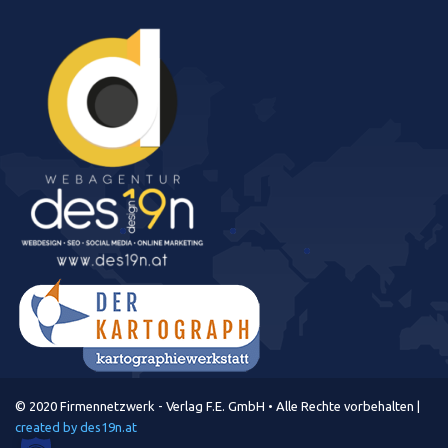
© 2020 Firmennetzwerk - Verlag F.E. GmbH • Alle Rechte vorbehalten |
created by des19n.at