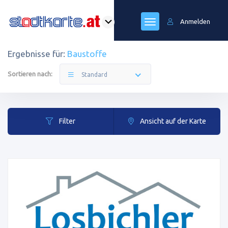
Anmelden
Ergebnisse für:
Baustoffe
Sortieren nach:
Standard
Filter
Ansicht auf der Karte