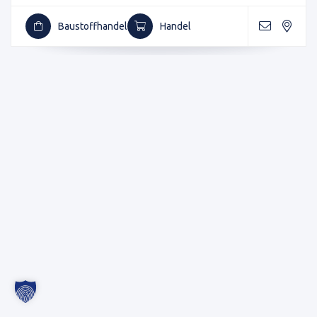
Baustoffhandel
Handel