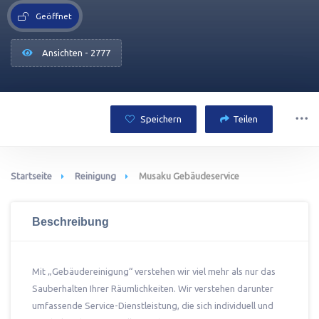
Geöffnet
Ansichten - 2777
Speichern
Teilen
Startseite
Reinigung
Musaku Gebäudeservice
Beschreibung
Mit „Gebäudereinigung“ verstehen wir viel mehr als nur das
Sauberhalten Ihrer Räumlichkeiten. Wir verstehen darunter
umfassende Service-Dienstleistung, die sich individuell und