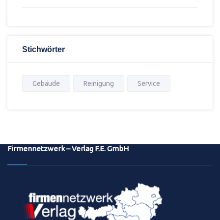
Stichwörter
Gebäude
Reinigung
Service
Firmennetzwerk – Verlag F.E. GmbH