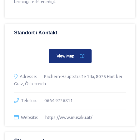
termingerecht erledigt.
Standort / Kontakt
View Map
Adresse:
Pachern-Hauptstraße 14a, 8075 Hart bei
Graz, Österreich
Telefon:
0664 9726811
Website:
https://www.musaku.at/