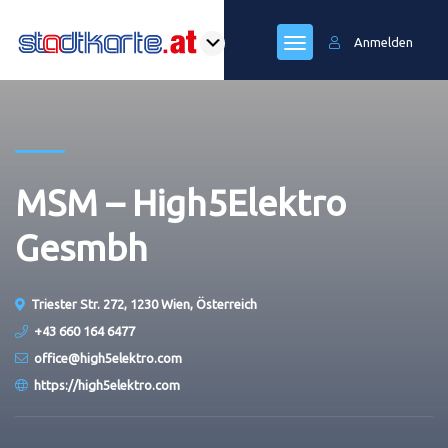
Anmelden
MSM – High5Elektro
Gesmbh
Triester Str. 272, 1230 Wien, Österreich
+43 660 164 6477
office@high5elektro.com
https://high5elektro.com