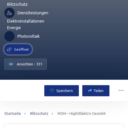
Blitzschutz
Dienstleistungen
Elektroinstallationen
Energie
Photovoltaik
Geöffnet
Ansichten - 331
Speichern
Teilen
Startseite
Blitzschutz
MSM – High5Elektro Gesmbh