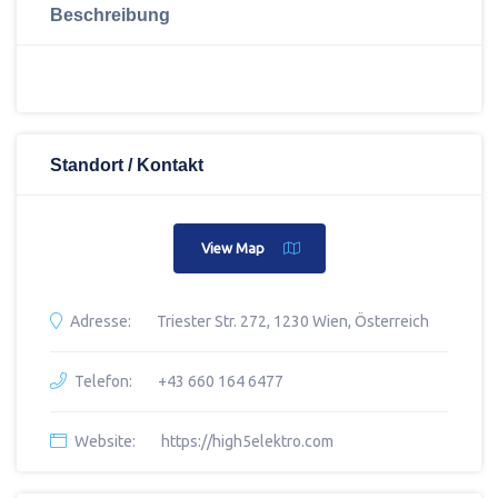
Beschreibung
Standort / Kontakt
View Map
Adresse:
Triester Str. 272, 1230 Wien, Österreich
Telefon:
+43 660 164 6477
Website:
https://high5elektro.com