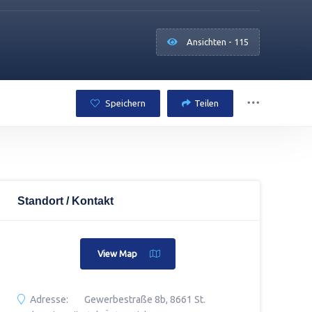
Ansichten - 115
Speichern
Teilen
Standort / Kontakt
View Map
Adresse:
Gewerbestraße 8b, 8661 St.