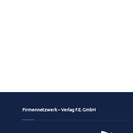
Firmennetzwerk – Verlag F.E. GmbH