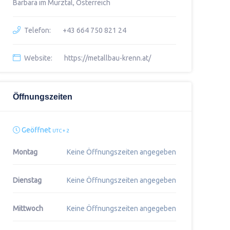
Barbara im Mürztal, Österreich
Telefon:
+43 664 750 821 24
Website:
https://metallbau-krenn.at/
Öffnungszeiten
Geöffnet
UTC + 2
Montag
Keine Öffnungszeiten angegeben
Dienstag
Keine Öffnungszeiten angegeben
Mittwoch
Keine Öffnungszeiten angegeben