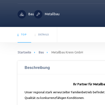
Bau
Metallbau
TOP
DETAILS
Startseite
Bau
Metallbau Krenn GmbH
Beschreibung
Ihr Partner für Metall
Unser regional stark verwurzelter Familienbetrieb befindet
Qualität zu konkurrenzfähigen Konditionen.