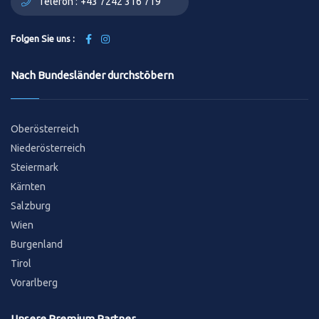
Telefon :
+43 7242 316 719
Folgen Sie uns :
Nach Bundesländer durchstöbern
Oberösterreich
Niederösterreich
Steiermark
Kärnten
Salzburg
Wien
Burgenland
Tirol
Vorarlberg
Unsere Premium Partner