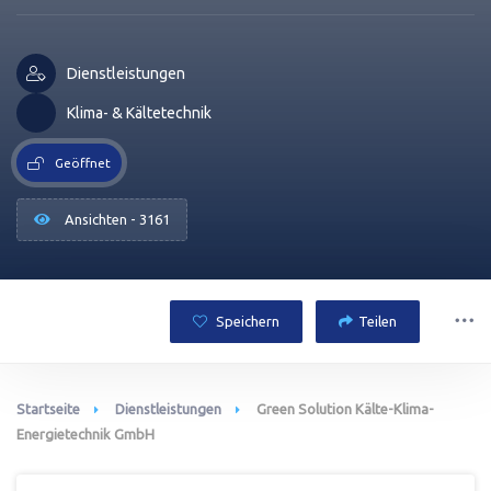
Dienstleistungen
Klima- & Kältetechnik
Geöffnet
Ansichten - 3161
Speichern
Teilen
Startseite
Dienstleistungen
Green Solution Kälte-Klima-
Energietechnik GmbH