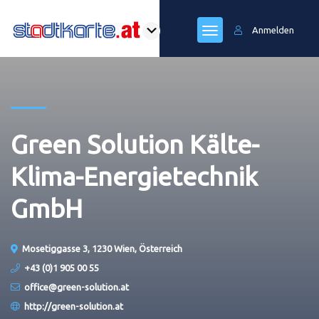
Anmelden
Green Solution Kälte-
Klima-Energietechnik
GmbH
Mosetiggasse 3, 1230 Wien, Österreich
+43 (0)1 905 00 55
office@green-solution.at
http://green-solution.at