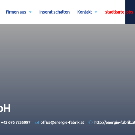
Firmen aus
Inserat schalten
Kontakt
stadtkarte.jobs
bH
+43 676 7255997
office@energie-fabrik.at
http://energie-fabrik.a