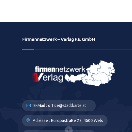
Firmennetzwerk – Verlag F.E. GmbH
E-Mail :
office@stadtkarte.at
Adresse :
Europastraße 27, 4600 Wels