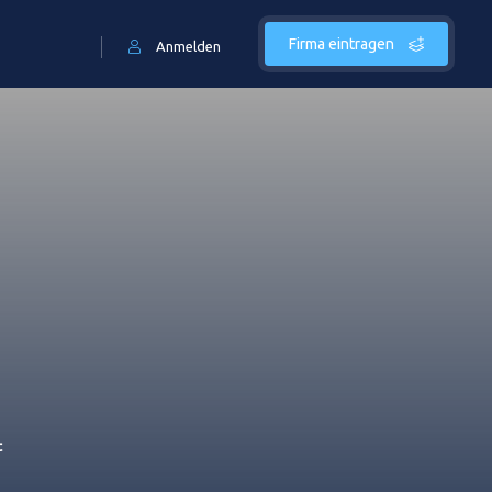
Firma eintragen
Anmelden
t