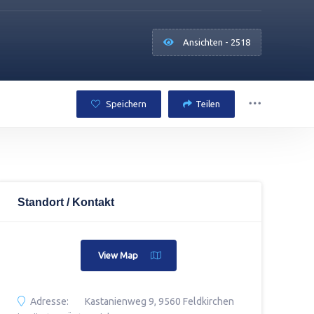
Ansichten - 2518
Speichern
Teilen
Standort / Kontakt
View Map
Adresse:
Kastanienweg 9, 9560 Feldkirchen