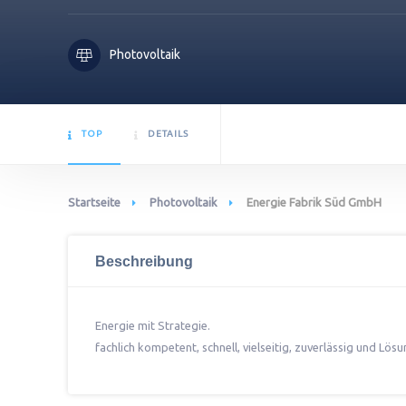
Photovoltaik
TOP
DETAILS
Startseite
Photovoltaik
Energie Fabrik Süd GmbH
Beschreibung
Energie mit Strategie.
fachlich kompetent, schnell, vielseitig, zuverlässig und Lösu