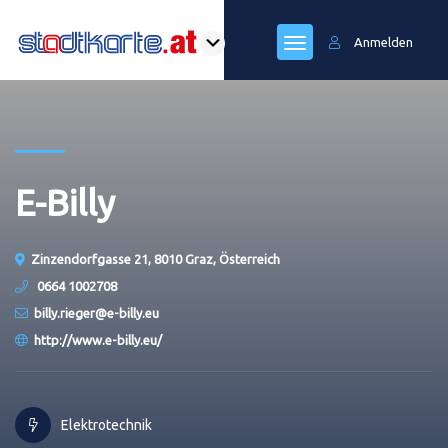
Anmelden
E-Billy
Zinzendorfgasse 21, 8010 Graz, Österreich
0664 1002708
billy.rieger@e-billy.eu
http://www.e-billy.eu/
Elektrotechnik