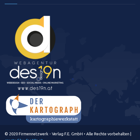
© 2020 Firmennetzwerk - Verlag F.E. GmbH • Alle Rechte vorbehalten |