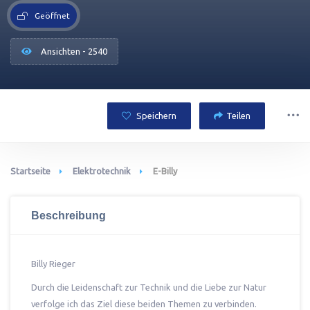
Geöffnet
Ansichten - 2540
Speichern
Teilen
Startseite
Elektrotechnik
E-Billy
Beschreibung
Billy Rieger
Durch die Leidenschaft zur Technik und die Liebe zur Natur
verfolge ich das Ziel diese beiden Themen zu verbinden.