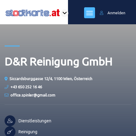
Anmelden
D&R Reinigung GmbH
Siccardsburggasse 12/4, 1100 Wien, Österreich
+43 650 252 16 46
office.spinler@gmail.com
Dienstleistungen
Reinigung