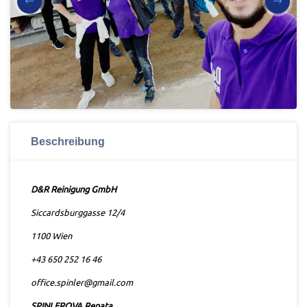
Beschreibung
D&R Reinigung GmbH
Siccardsburggasse 12/4
1100 Wien
+43 650 252 16 46
office.spinler@gmail.com
SPINLEROVA Renata