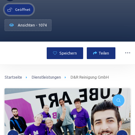
Geöffnet
Ansichten - 1074
Speichern
Teilen
Startseite
Dienstleistungen
D&R Reinigung GmbH