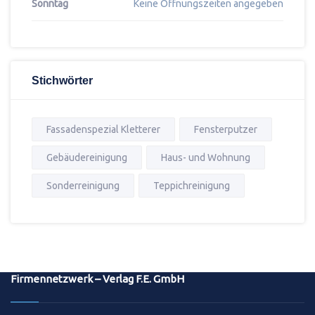
Sonntag
Keine Öffnungszeiten angegeben
Stichwörter
Fassadenspezial Kletterer
Fensterputzer
Gebäudereinigung
Haus- und Wohnung
Sonderreinigung
Teppichreinigung
Firmennetzwerk – Verlag F.E. GmbH