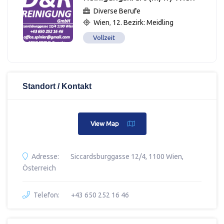
Diverse Berufe
Wien
,
12. Bezirk: Meidling
Vollzeit
Standort / Kontakt
View Map
Adresse:
Siccardsburggasse 12/4, 1100 Wien,
Österreich
Telefon:
+43 650 252 16 46