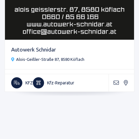
Autowerk Schnidar
Alois-Geißler-Straße 87, 8580 Köflach
KFZ
Kfz-Reparatur