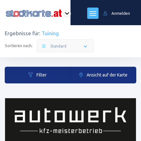
Anmelden
Ergebnisse für:
Tuining
Sortieren nach:
Standard
Filter
Ansicht auf der Karte