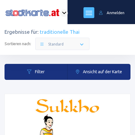
Anmelden
Ergebnisse für:
traditionelle Thai
Sortieren nach:
Standard
Filter
Ansicht auf der Karte