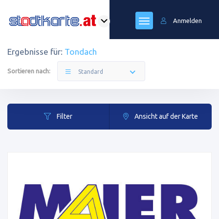
Anmelden
Ergebnisse für:
Tondach
Sortieren nach:
Standard
Filter
Ansicht auf der Karte