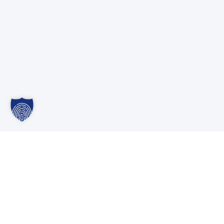
Firmennetzwerk – Verlag F.E. GmbH