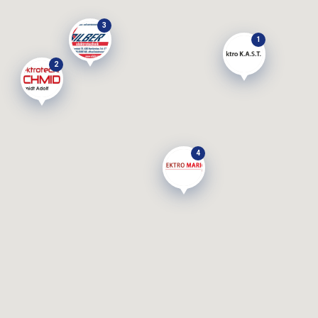
3
1
2
4