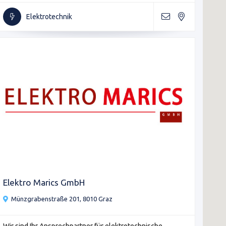
Elektrotechnik
Elektro Marics GmbH
Münzgrabenstraße 201, 8010 Graz
Wir sind Ihr Ansprechpartner für elektrotechnische ...