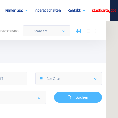
Firmen aus
Inserat schalten
Kontakt
stadtkarte.jobs
rtieren nach:
Standard
Alle Orte
Suchen